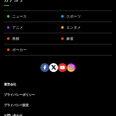
ニュース
スポーツ
アニメ
エンタメ
将棋
麻雀
ポーカー
Face
Twitt
Yout
Insta
運営会社
boo
er
ube
gra
k
m
プライバシーポリシー
プライバシー設定
お問い合わせ