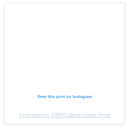
View this post on Instagram
A post shared by 京典和玖 (@waku.kyoten.official)