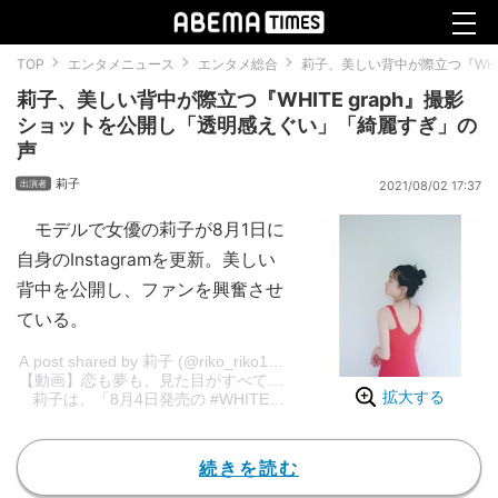
TOP
エンタメニュース
エンタメ総合
莉子、美しい背中が際立つ『WHI
莉子、美しい背中が際立つ『WHITE graph』撮影
ショットを公開し「透明感えぐい」「綺麗すぎ」の
声
莉子
2021/08/02 17:37
モデルで女優の莉子が8月1日に
自身のInstagramを更新。美しい
背中を公開し、ファンを興奮させ
ている。
A post shared by 莉子 (@riko_riko1204)
【動画】恋も夢も、見た目がすべて!? 莉子が主演のドラマ『ブラッ
拡大する
莉子は、「8月4日発売の #WHITEgraph に初登場します
続きを読む