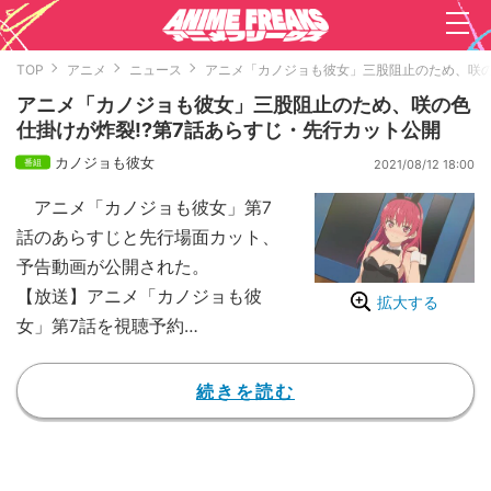
TOP
アニメ
ニュース
アニメ「カノジョも彼女」三股阻止のため、咲の
アニメ「カノジョも彼女」三股阻止のため、咲の色
仕掛けが炸裂!?第7話あらすじ・先行カット公開
カノジョも彼女
2021/08/12 18:00
アニメ「カノジョも彼女」第7
話のあらすじと先行場面カット、
予告動画が公開された。
【放送】アニメ「カノジョも彼
拡大する
女」第7話を視聴予約
「カノジョも彼女」は、「週刊
少年マガジン」（講談社）でヒロ
続きを読む
ユキ氏が連載中のマンガ。コミッ
クスは累計発行部数90万部を突
破しているネオスタンダードラブ