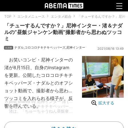
TOP
エンタメニュース
エンタメ総合
「チューするんですか？」尼神イ
「チューするんですか？」尼神インター・渚＆ナダ
ルの“昼飯ジャンケン動画”撮影者から思わぬツッコ
ミ
ナダル
,
コロコロチキチキペッパーズ
,
尼神インター
2021/08/16 13:49
お笑いコンビ・尼神インターの
渚が8月15日、自身のInstagram
を更新。公開したコロコロチキチ
キペッパーズ・ナダルとのオフシ
ョット動画で、撮影者から思わぬ
ツッコミを入れられる様子が、反
A post shared by 尼神インター 渚 (@nagisainter)
拡大する
響を呼んでいる。
【動画】コロコロチキチキペッパーズら、渾身のやり残したくない
渚は、「ちゅーちゃうねん昼飯奢りジャンケンやねん 昼飯きたでぇ