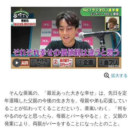
拡大する
そんな亜嵐の、「最近あった大きな幸せ」は、先日を定
年退職した父親の今後の生き方を、母親や弟も応援してい
ることが伝わってくることだという。亜嵐いわく、「何を
やるのかなと思ったら、母親とバーをやると」と、父親の
発案により、両親がバーをすることになったとのこと。