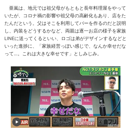
亜嵐は、地元では祖父母がもともと長年料理屋をやって
いたが、コロナ禍の影響や祖父母の高齢化もあり、店をた
たんだという。父はそこを利用してバーを作るのだと説明
し、内装をどうするかなど、両親は逐一お店の様子を家族
LINEに送ってくるといい、ロゴは弟がデザインするなどと
いった進捗に、「家族経営っぽい感じで、なんか幸せだな
って…。これは大きな幸せです」としみじみ。