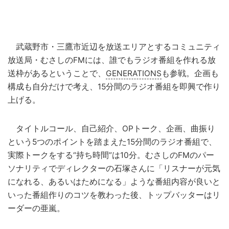
武蔵野市・三鷹市近辺を放送エリアとするコミュニティ
放送局・むさしのFMには、誰でもラジオ番組を作れる放
送枠があるということで、
GENERATIONS
も参戦。企画も
構成も自分だけで考え、15分間のラジオ番組を即興で作り
上げる。
タイトルコール、自己紹介、OPトーク、企画、曲振り
という5つのポイントを踏まえた15分間のラジオ番組で、
実際トークをする“持ち時間”は10分。むさしのFMのパー
ソナリティでディレクターの石塚さんに「リスナーが元気
になれる、あるいはためになる」ような番組内容が良いと
いった番組作りのコツを教わった後、トップバッターはリ
ーダーの亜嵐。