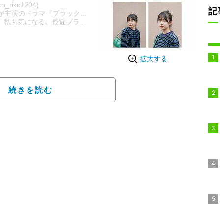
ko_riko1204)
記
子が主演のドラマ『ブラックシンデレラ』
私も気になる。最近プライベートで写真撮ってなかったな～久しぶりで
拡大する
続きを読む