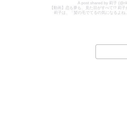
A post shared by 莉子 (@ri
【動画】恋も夢も、見た目がすべて!? 莉
莉子は、「髪の毛でてるの気になるよね。