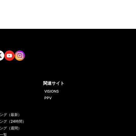
tt
Yout
Insta
ube
gram
関連サイト
VISIONS
PPV
ング（最新）
ング（24時間）
ング（週間）
一覧