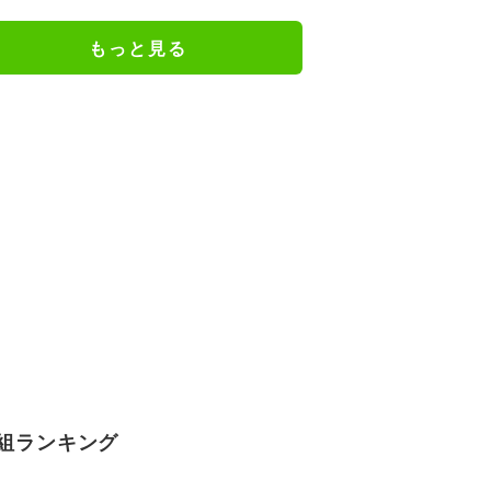
で…」
もっと見る
組ランキング