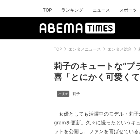
TOP
ランキング
ニュース
スポーツ
TOP
エンタメニュース
エンタメ総合
莉子のキュートな“プ
喜「とにかく可愛くて
莉子
女優としても活躍中のモデル・莉子が8月
gramを更新。久々に撮ったというキ
ットを公開し、ファンを喜ばせている