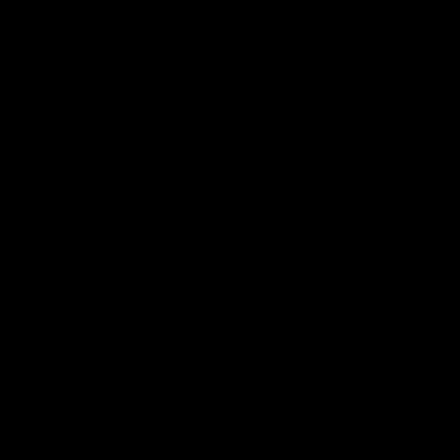
カテゴリ
ニュース
スポーツ