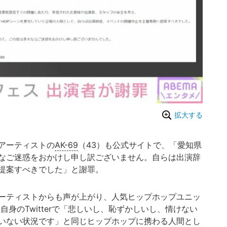
拡大する
アーティストの
AK-69
（43）も公式サイトで、「愛知県
なご迷惑をおかけし申し訳ございません。自らは出演辞
提案すべきでした」と謝罪。
ーティストからも声が上がり、人気ヒップホップユニッ
、自身のTwitterで「悲しいし、恥ずかしいし、情けない
いない状況です」と同じヒップホップに携わる人間とし