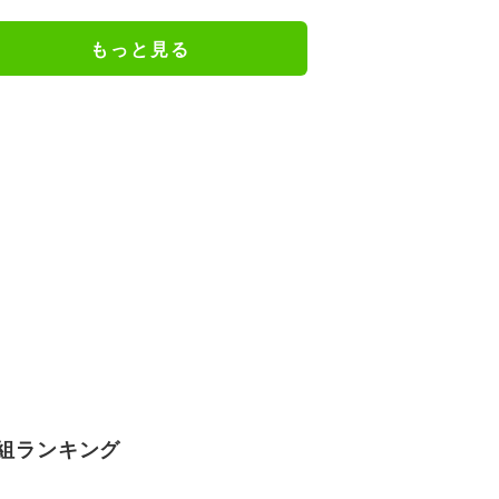
謝の思いをつづる
もっと見る
組ランキング