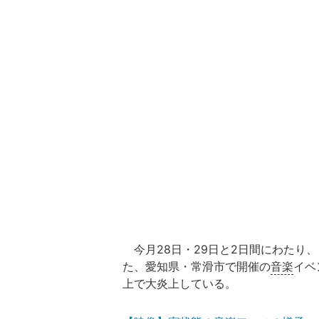
今月28日・29日と2日間にわたり
た、愛知県・常滑市で開催の
音楽
イベ
上で大炎上している。