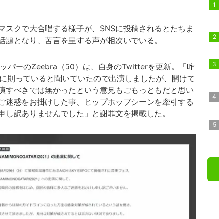
マスクで大合唱する様子が、
SNS
に投稿されるとたちま
話題となり、苦言を呈する声が相次いでいる。
ッパーの
Zeebra
（50）は、自身のTwitterを更新。「昨
ルールに則っていると聞いていたので出演しましたが、開けて
演すべきでは無かったという意見もごもっともだと思い
ご迷惑をお掛けした事、ヒップホップシーンを牽引する
申し訳ありませんでした」と謝罪文を掲載した。