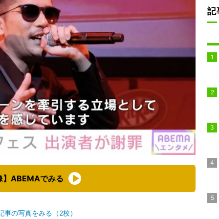
記
像】ABEMAでみる
記事の写真をみる（2枚）