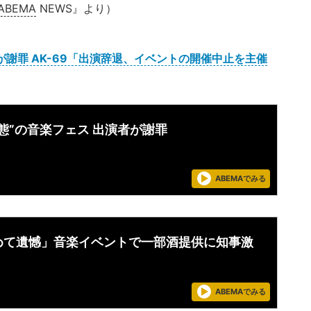
ABEMA
NEWS』より）
が謝罪 AK-69「出演辞退、イベントの開催中止を主催
態”の音楽フェス 出演者が謝罪
ABEMAでみる
めて遺憾」音楽イベントで一部酒提供に知事激
ABEMAでみる