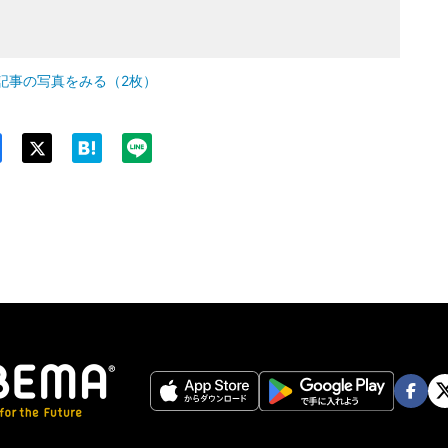
記事の写真をみる（2枚）
Twit
ter
Face
Twi