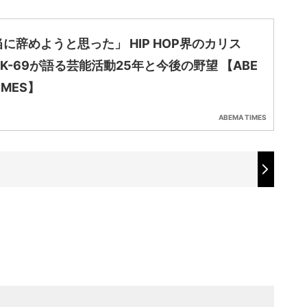
に辞めようと思った」 HIP HOP界のカリス
K-69が語る芸能活動25年と今後の野望 【ABE
IMES】
ABEMA TIMES