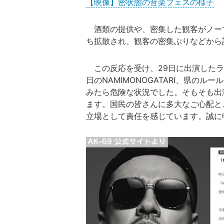
【映像】密状態の音楽フェスの様子
酒類の提供や、密集した観客がノー
ち拡散され、観客の密集ぶりなどから
この反応を受け、29日に出演したラ
日のNAMIMONOGATARI、県の
みたら危険な状況でした。そもそも出
ます。国民の皆さんに多大なご心配と
立場として責任を感じています。誠に