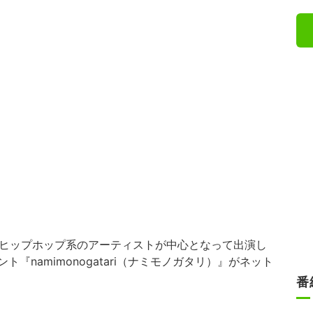
、ヒップホップ系のアーティストが中心となって出演し
ント『namimonogatari（ナミモノガタリ）』がネット
番