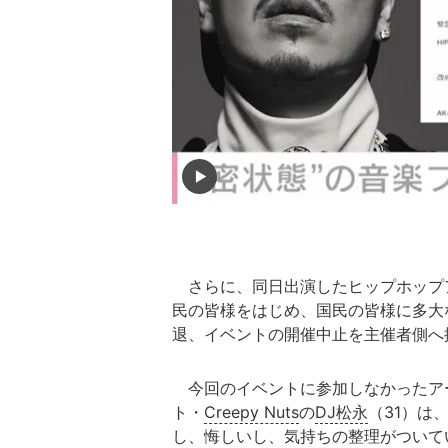
さらに、同日出演したヒップホップ
民の皆様をはじめ、国民の皆様に多大
退、イベントの開催中止を主催者側へ
今回のイベントに参加しなかったア
ト・
Creepy Nuts
の
DJ松永
（31）は
し、悔しいし、気持ちの整理がついて