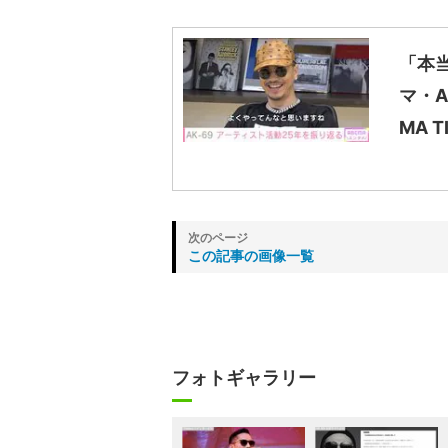
「本当
マ・A
MA T
この記事の画像一覧
フォトギャラリー