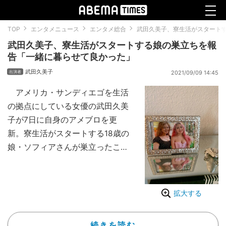
TOP
エンタメニュース
エンタメ総合
武田久美子、寮生活がスタート
武田久美子、寮生活がスタートする娘の巣立ちを報
告「一緒に暮らせて良かった」
武田久美子
2021/09/09 14:45
アメリカ・サンディエゴを生活
の拠点にしている女優の武田久美
子が7日に自身のアメブロを更
新。寮生活がスタートする18歳の
娘・ソフィアさんが巣立ったこと
を報告した。
【動画】母親が用意した下着が気
に入らない…いつから自分で買
拡大する
う？女子高生の疑問を描く
武田は、8月8日のブログでソ
続きを読む