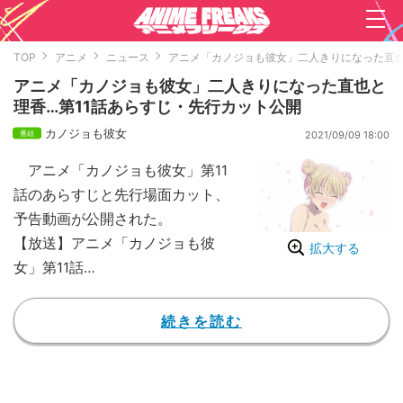
TOP
アニメ
ニュース
アニメ「カノジョも彼女」二人きりになった直也
アニメ「カノジョも彼女」二人きりになった直也と
理香…第11話あらすじ・先行カット公開
カノジョも彼女
2021/09/09 18:00
アニメ「カノジョも彼女」第11
話のあらすじと先行場面カット、
予告動画が公開された。
【放送】アニメ「カノジョも彼
拡大する
女」第11話
「カノジョも彼女」は、「週刊
少年マガジン」（講談社）でヒロ
続きを読む
ユキ氏が連載中のマンガ。コミッ
クスは累計発行部数100万部を突
破しているネオスタンダードラブ