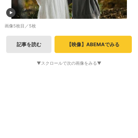
画像5枚目／5枚
記事を読む
【映像】ABEMAでみる
▼スクロールで次の画像をみる▼