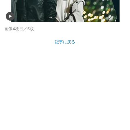
画像4枚目／5枚
記事に戻る