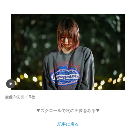
画像3枚目／5枚
▼スクロールで次の画像をみる▼
記事に戻る