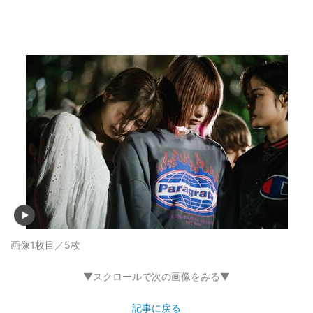
画像1枚目／5枚
▼スクロールで次の画像をみる▼
記事に戻る