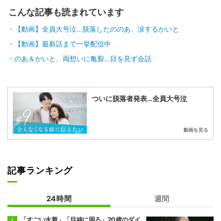
こんな記事も読まれています
【動画】全員大号泣…脱落したののあ、涙するかいと
【動画】最新話まで一挙配信中
のあ＆かいと、両想いに亀裂…目を見ず会話
ついに脱落者発表…全員大号泣
動画を見る
記事ランキング
24時間
週間
「すごい水着」「目線に困る」20歳のダイ