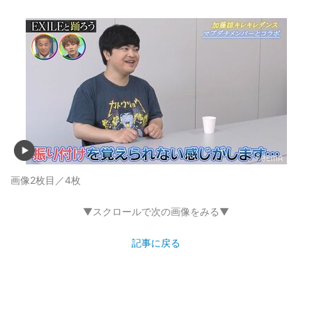
画像2枚目／4枚
▼スクロールで次の画像をみる▼
記事に戻る