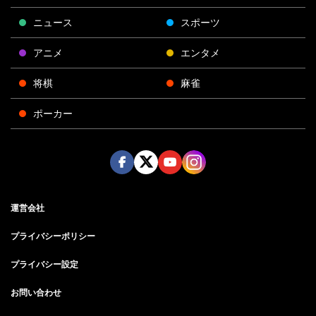
ニュース
スポーツ
アニメ
エンタメ
将棋
麻雀
ポーカー
Face
Twitt
Yout
Insta
運営会社
boo
er
ube
gra
k
m
プライバシーポリシー
プライバシー設定
お問い合わせ