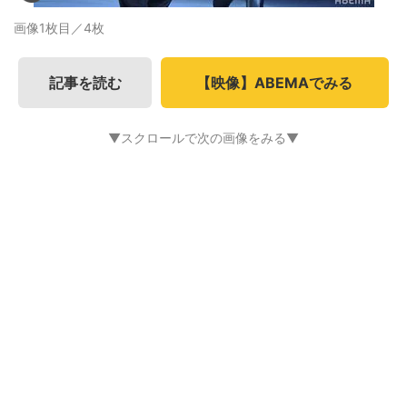
画像1枚目／4枚
記事を読む
【映像】ABEMAでみる
▼スクロールで次の画像をみる▼