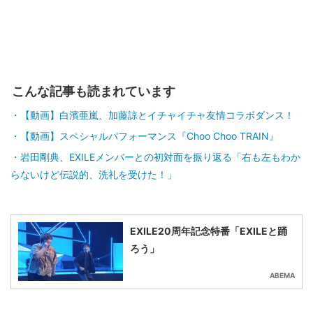
こんな記事も読まれています
【動画】白濱亜嵐、加藤諒とイチャイチャ友情コラボダンス！
【動画】スペシャルパフォーマンス『Choo Choo TRAIN』
岩田剛典、EXILEメンバーとの初対面を振り返る「右も左もわか
らないけど伝説的、洗礼を受けた！」
EXILE20周年記念特番「EXILEと踊
ろう」
ABEMA