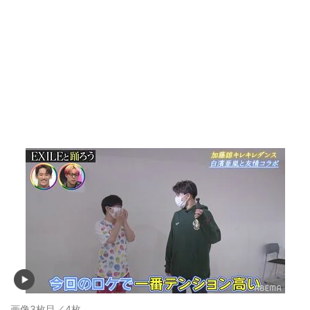
画像3枚目／4枚