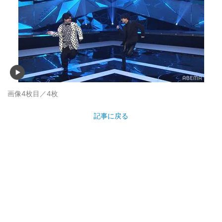
画像4枚目／4枚
記事に戻る