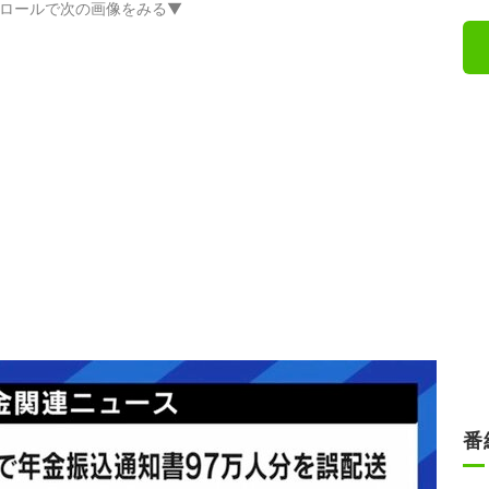
ロールで次の画像をみる▼
番