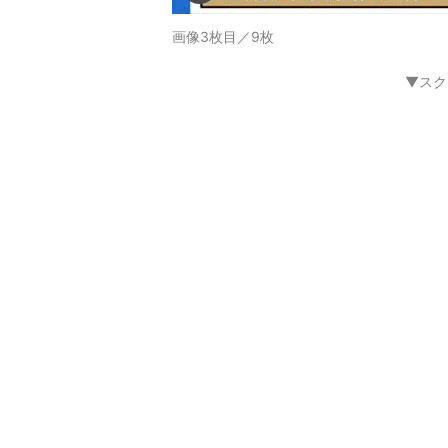
画像3枚目／9枚
▼スク