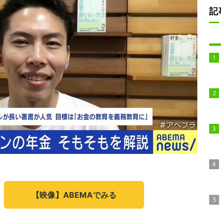
記
【映像】ABEMAでみる