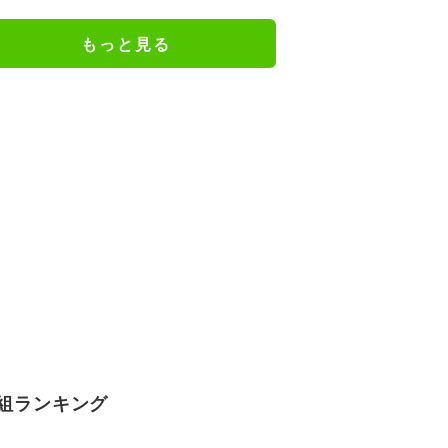
ちましょうか？と声をかけて
も…」
もっと見る
組ランキング