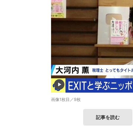
画像1枚目／9枚
記事を読む