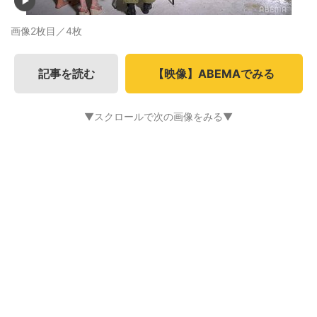
画像2枚目／4枚
記事を読む
【映像】ABEMAでみる
▼スクロールで次の画像をみる▼