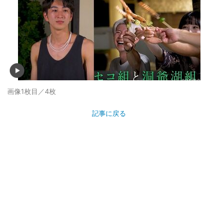
画像1枚目／4枚
記事に戻る