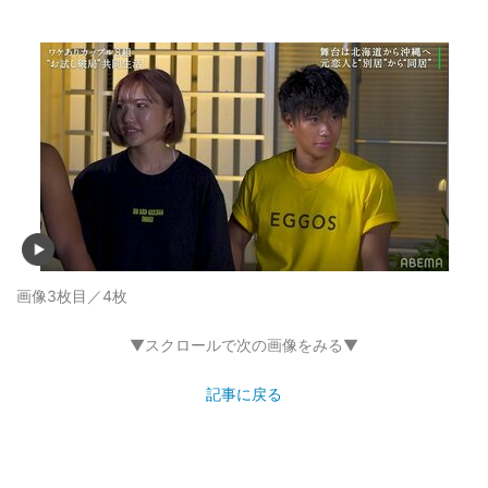
画像3枚目／4枚
▼スクロールで次の画像をみる▼
記事に戻る