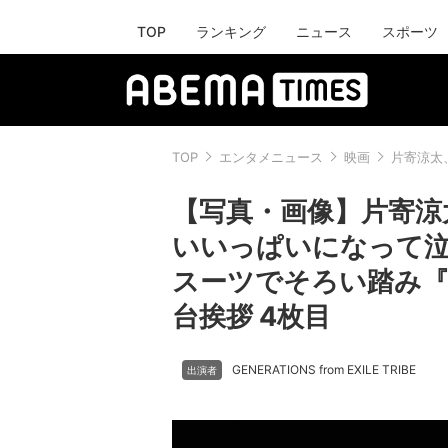
TOP
ランキング
ニュース
スポーツ
TOP
エンタメニュース
映画
片寄涼太
【写真・画像】片寄涼
いいっぱいになって泣き
スーツでそろい踏み『
台挨拶 4枚目
GENERATIONS from EXILE TRIBE