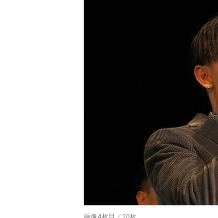
画像4枚目／10枚