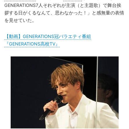
GENERATIONS7人それぞれが主演（と主題歌）で舞台挨
拶する日がくるなんて、思わなかった！」と感無量の表情
を見せていた。
【動画】GENERATIONS冠バラエティ番組
『GENERATIONS高校TV』