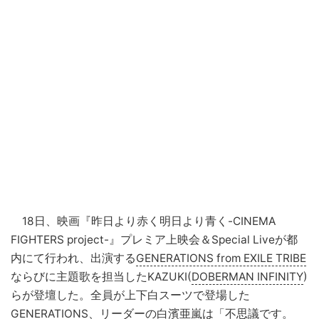
18日、映画『昨日より赤く明日より青く-CINEMA
FIGHTERS project-』プレミア上映会＆Special Liveが都
内にて行われ、出演する
GENERATIONS from EXILE TRIBE
ならびに主題歌を担当したKAZUKI(
DOBERMAN INFINITY
)
らが登壇した。全員が上下白スーツで登場した
GENERATIONS
、リーダーの
白濱亜嵐
は「不思議です。