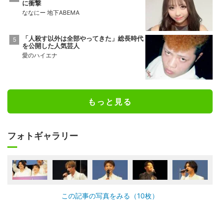
に衝撃
ななにー 地下ABEMA
「人殺す以外は全部やってきた」総長時代
を公開した人気芸人
愛のハイエナ
もっと見る
フォトギャラリー
この記事の写真をみる（10枚）