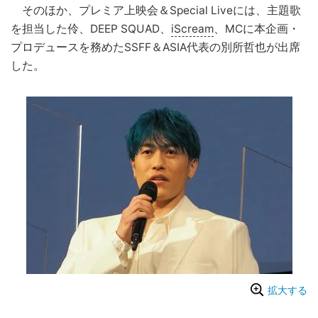
そのほか、プレミア上映会＆Special Liveには、主題歌
を担当した伶、DEEP SQUAD、
iScream
、MCに本企画・
プロデュースを務めたSSFF＆ASIA代表の別所哲也が出席
した。
拡大する