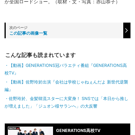
か全国ロードショー。（取材・文・写真：赤山恭子）
この記事の画像一覧
こんな記事も読まれています
【動画】GENERATIONS冠バラエティ番組『GENERATIONS高
校TV』
【動画】佐野玲於出演『会社は学校じゃねぇんだよ 新世代逆襲
編』
佐野玲於、金髪韓流スターに大変身！ SNSでは「本日から推し
が増えました」「ジュオン様サランへ」の大反響
GENERATIONS高校TV