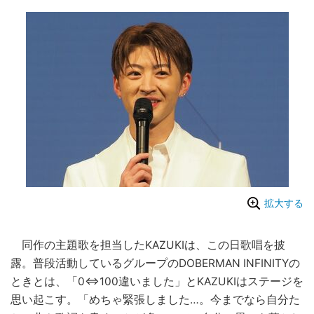
拡大する
同作の主題歌を担当したKAZUKIは、この日歌唱を披
露。普段活動しているグループのDOBERMAN INFINITYの
ときとは、「0⇔100違いました」とKAZUKIはステージを
思い起こす。「めちゃ緊張しました…。今までなら自分た