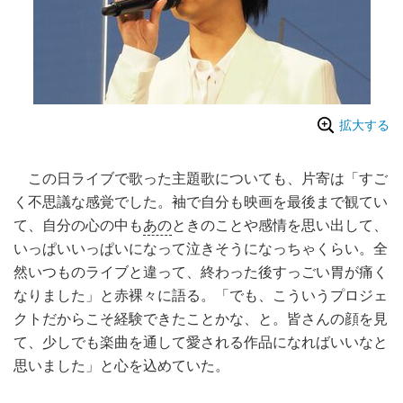
拡大する
この日ライブで歌った主題歌についても、片寄は「すご
く不思議な感覚でした。袖で自分も映画を最後まで観てい
て、自分の心の中も
あの
ときのことや感情を思い出して、
いっぱいいっぱいになって泣きそうになっちゃくらい。全
然いつものライブと違って、終わった後すっごい胃が痛く
なりました」と赤裸々に語る。「でも、こういうプロジェ
クトだからこそ経験できたことかな、と。皆さんの顔を見
て、少しでも楽曲を通して愛される作品になればいいなと
思いました」と心を込めていた。