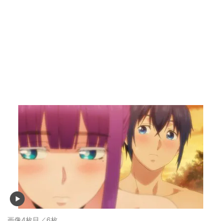
画像4枚目／6枚