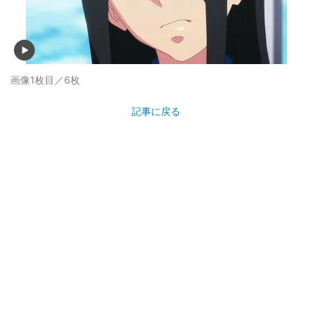
画像1枚目／6枚
記事に戻る