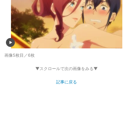
画像5枚目／6枚
▼スクロールで次の画像をみる▼
記事に戻る