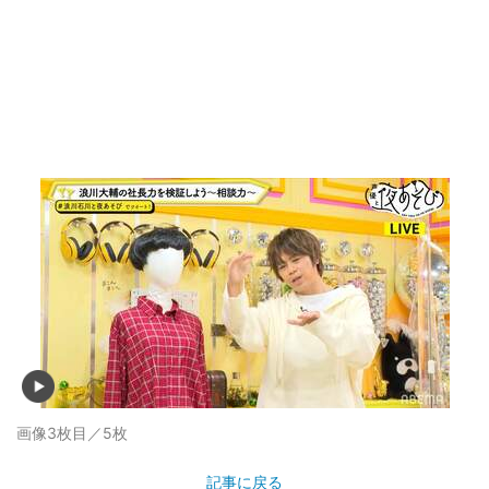
画像3枚目／5枚
記事に戻る