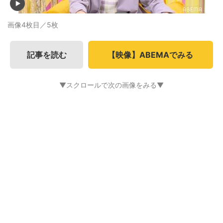
画像4枚目／5枚
記事を読む
【映像】ABEMAでみる
▼スクロールで次の画像をみる▼