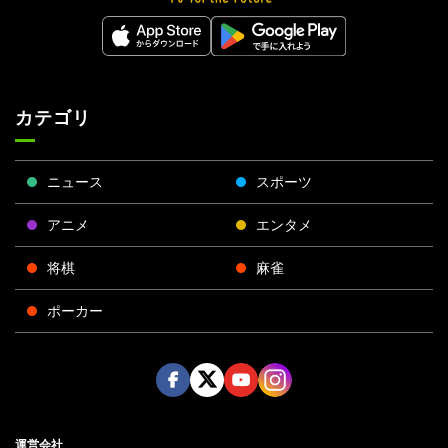
カテゴリ
ニュース
スポーツ
アニメ
エンタメ
将棋
麻雀
ポーカー
Face
Twitt
Yout
Insta
運営会社
boo
er
ube
gra