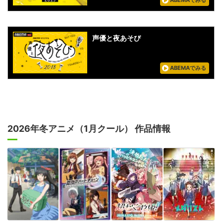
ABEMAでみる
声優と夜あそび
ABEMAでみる
2026年冬アニメ（1月クール） 作品情報