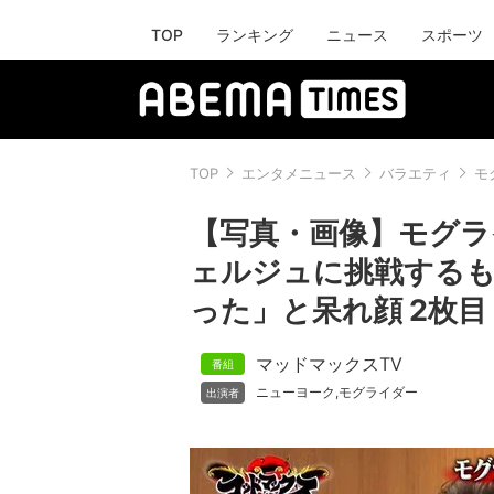
TOP
ランキング
ニュース
スポーツ
TOP
エンタメニュース
バラエティ
モ
【写真・画像】モグ
ェルジュに挑戦するも
った」と呆れ顔 2枚目
マッドマックスTV
ニューヨーク
モグライダー
,