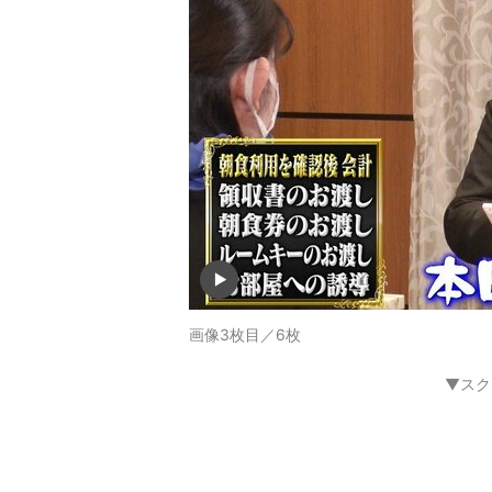
画像3枚目／6枚
▼スク