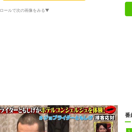
ロールで次の画像をみる▼
番