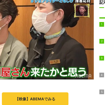
記
【映像】ABEMAでみる