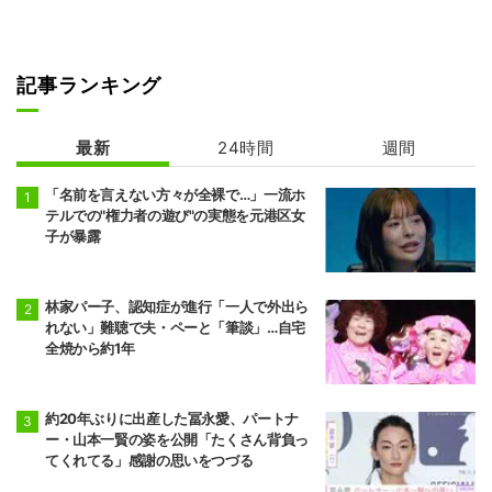
記事ランキング
最新
24時間
週間
「名前を言えない方々が全裸で…」一流ホ
テルでの"権力者の遊び"の実態を元港区女
子が暴露
林家パー子、認知症が進行「一人で外出ら
れない」難聴で夫・ペーと「筆談」…自宅
全焼から約1年
約20年ぶりに出産した冨永愛、パートナ
ー・山本一賢の姿を公開「たくさん背負っ
てくれてる」感謝の思いをつづる