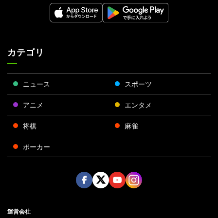
カテゴリ
ニュース
スポーツ
アニメ
エンタメ
将棋
麻雀
ポーカー
Face
Twitt
Yout
Insta
運営会社
boo
er
ube
gra