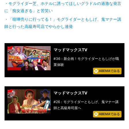
モグライダー芝、ホテルに誘ってほしいグラドルの過激な発言
に「痴女過ぎる」と苦笑い
「喧嘩売りに行ってる！」モグライダーともしげ、鬼マナー講
師と行った高級寿司店でやらかし連発
マッドマックスTV
#36：新企画！モグライダーともしげが職
業体験
ABEMAでみる
マッドマックスTV
#26：モグライダーともしげ、鬼マナー講
師と高級寿司屋へ
ABEMAでみる