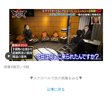
画像4枚目／6枚
▼スクロールで次の画像をみる▼
記事に戻る