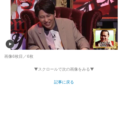
画像6枚目／6枚
▼スクロールで次の画像をみる▼
記事に戻る