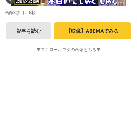
画像3枚目／6枚
記事を読む
【映像】ABEMAでみる
▼スクロールで次の画像をみる▼