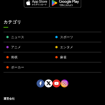
カテゴリ
ニュース
スポーツ
アニメ
エンタメ
将棋
麻雀
ポーカー
Face
Twitt
Yout
Insta
運営会社
boo
er
ube
gra