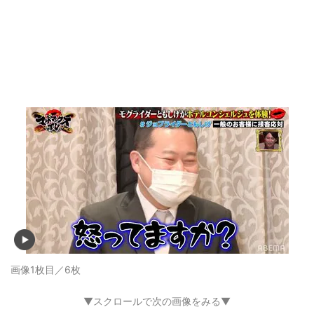
画像1枚目／6枚
▼スクロールで次の画像をみる▼