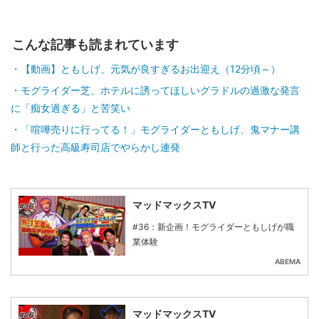
こんな記事も読まれています
【動画】ともしげ、元気が良すぎるお出迎え（12分頃～）
モグライダー芝、ホテルに誘ってほしいグラドルの過激な発言
に「痴女過ぎる」と苦笑い
「喧嘩売りに行ってる！」モグライダーともしげ、鬼マナー講
師と行った高級寿司店でやらかし連発
マッドマックスTV
#36：新企画！モグライダーともしげが職
業体験
ABEMA
マッドマックスTV