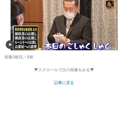
画像3枚目／6枚
▼スクロールで次の画像をみる▼
記事に戻る