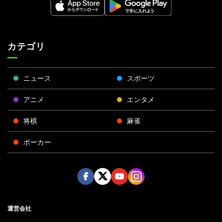
カテゴリ
ニュース
スポーツ
アニメ
エンタメ
将棋
麻雀
ポーカー
Face
Twitt
Yout
Insta
運営会社
boo
er
ube
gra