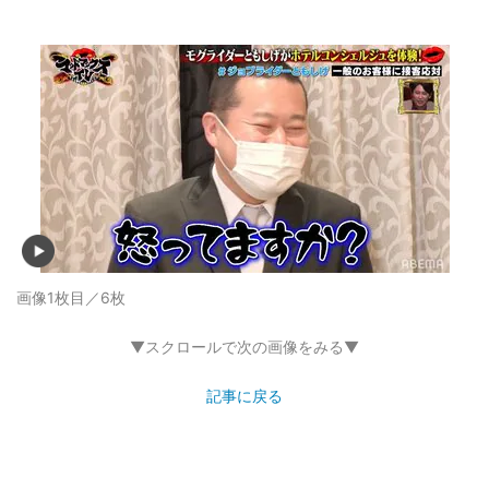
画像1枚目／6枚
▼スクロールで次の画像をみる▼
記事に戻る