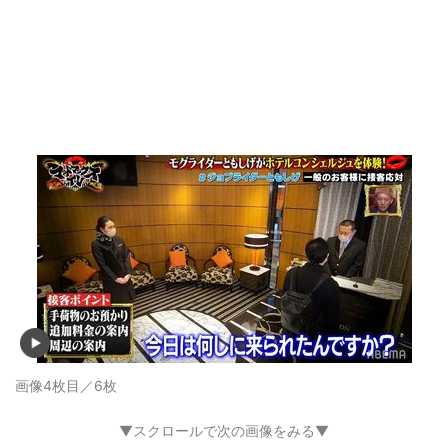
画像4枚目／6枚
▼スクロールで次の画像をみる▼