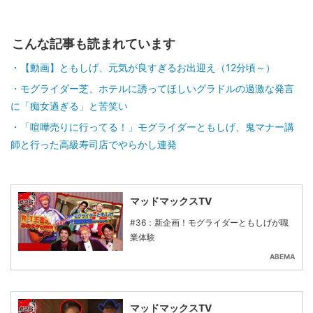
こんな記事も読まれています
【動画】ともしげ、元気が良すぎるお出迎え（12分頃～）
モグライダー芝、ホテルに誘ってほしいグラドルの過激な発言
に「痴女過ぎる」と苦笑い
「喧嘩売りに行ってる！」モグライダーともしげ、鬼マナー講
師と行った高級寿司店でやらかし連発
マッドマックスTV
#36：新企画！モグライダーともしげが職
業体験
ABEMA
マッドマックスTV