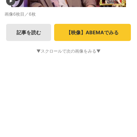
画像6枚目／6枚
記事を読む
【映像】ABEMAでみる
▼スクロールで次の画像をみる▼