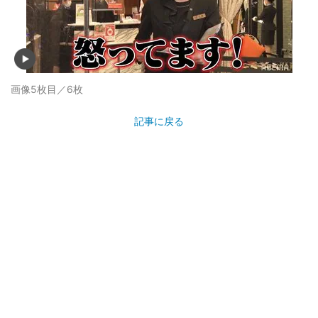
画像5枚目／6枚
記事に戻る