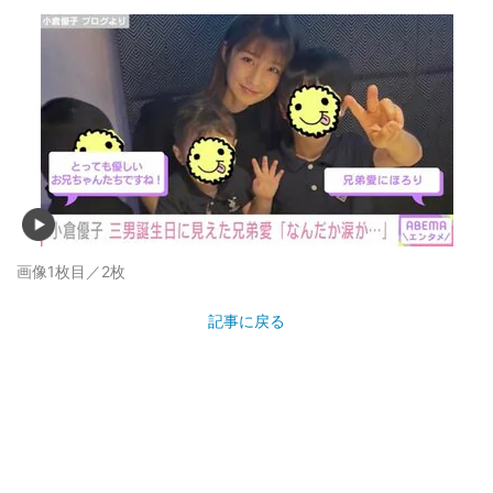
画像1枚目／2枚
記事に戻る