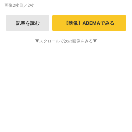
画像2枚目／2枚
記事を読む
【映像】ABEMAでみる
▼スクロールで次の画像をみる▼