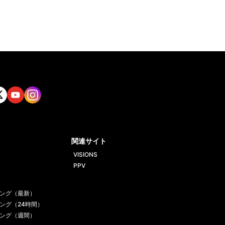
tt
Yout
Insta
ube
gram
関連サイト
VISIONS
PPV
ング（最新）
ング（24時間）
ング（週間）