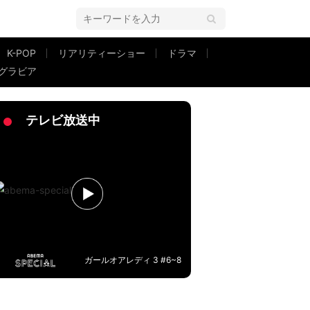
K-POP
リアリティーショー
ドラマ
グラビア
思う」
テレビ放送中
ガールオアレディ 3 #6~8