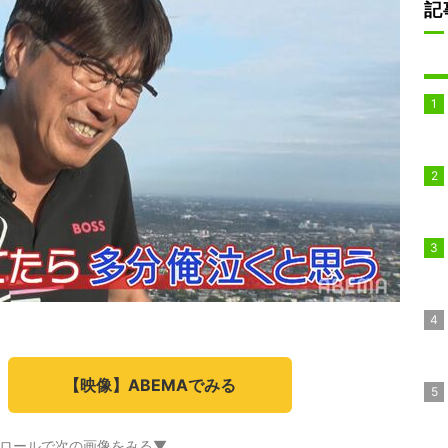
記
【映像】ABEMAでみる
ロールで次の画像をみる▼