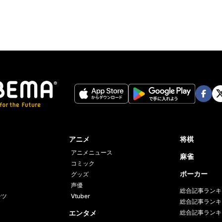
Face
Twi
book
er
アニメ
将棋
アニメニュース
麻雀
コミック
ポーカー
グッズ
声優
総合記事ランキ
ーツ
Vtuber
総合記事ランキ
エンタメ
総合記事ランキ