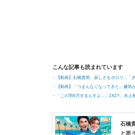
こんな記事も読まれています
【動画】石橋貴明、寂しさをポロリ…「
【動画】「つまんなくなってきた」嫌気
「この羽6万するんすよ…」ZAZY、水上
石橋
と思