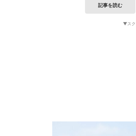
記事を読む
▼スク