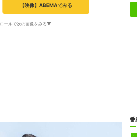
【映像】ABEMAでみる
ロールで次の画像をみる▼
番