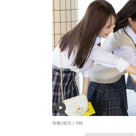
画像2枚目／9枚