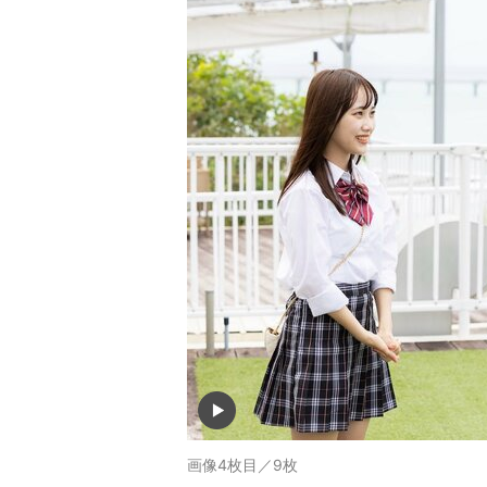
画像4枚目／9枚