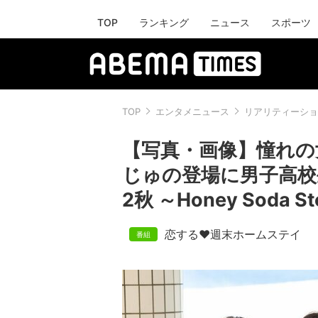
TOP
ランキング
ニュース
スポーツ
TOP
エンタメニュース
リアリティーショ
【写真・画像】憧れの
じゅの登場に男子高校
2秋 ～Honey Soda S
恋する♥週末ホームステイ