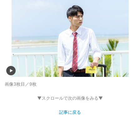
画像3枚目／9枚
▼スクロールで次の画像をみる▼
記事に戻る