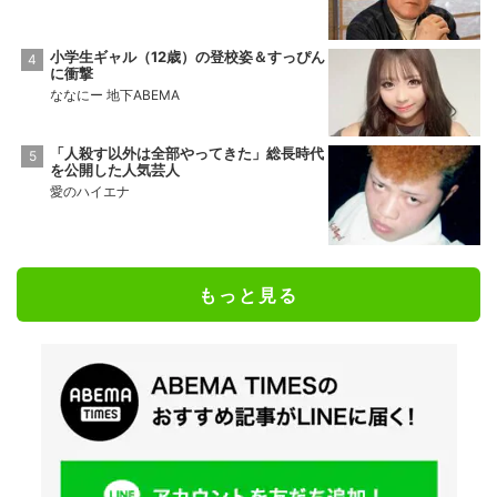
小学生ギャル（12歳）の登校姿＆すっぴん
に衝撃
ななにー 地下ABEMA
「人殺す以外は全部やってきた」総長時代
を公開した人気芸人
愛のハイエナ
もっと見る