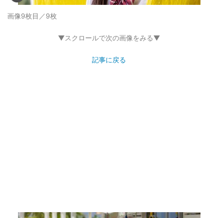
画像9枚目／9枚
▼スクロールで次の画像をみる▼
記事に戻る