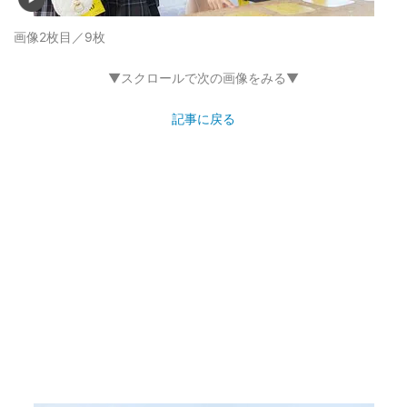
画像2枚目／9枚
▼スクロールで次の画像をみる▼
記事に戻る