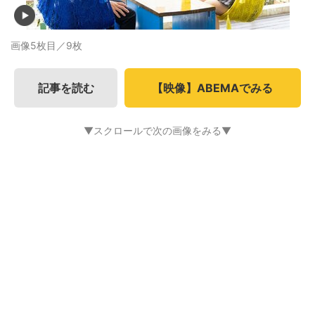
画像5枚目／9枚
記事を読む
【映像】ABEMAでみる
▼スクロールで次の画像をみる▼