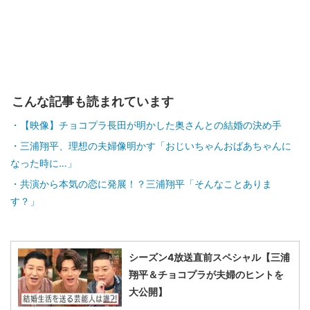
こんな記事も読まれています
【映像】チョコプラ長田が明かした奥さんとの結婚の決め手
三浦翔平、理想の夫婦像明かす「おじいちゃんおばあちゃんに
なった時に…」
共演から本気の恋に発展！？三浦翔平「そんなことありま
す？」
シーズン4放送直前スペシャル【三浦
翔平＆チョコプラが夫婦のヒントを
大公開】