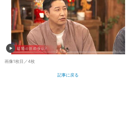
画像1枚目／4枚
記事に戻る