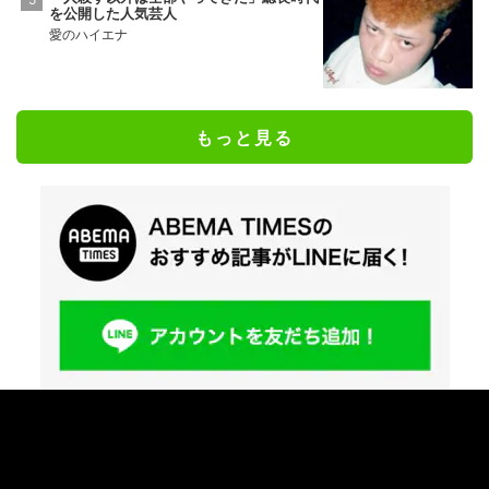
を公開した人気芸人
愛のハイエナ
もっと見る