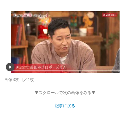
画像3枚目／4枚
▼スクロールで次の画像をみる▼
記事に戻る