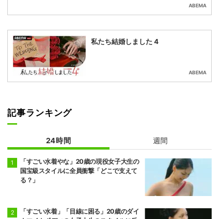
ABEMA
私たち結婚しました 4
ABEMA
記事ランキング
24時間
週間
「すごい水着やな」20歳の現役女子大生の
国宝級スタイルに全員衝撃「どこで支えて
る？」
「すごい水着」「目線に困る」20歳のダイ