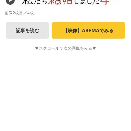
画像2枚目／4枚
記事を読む
【映像】ABEMAでみる
▼スクロールで次の画像をみる▼