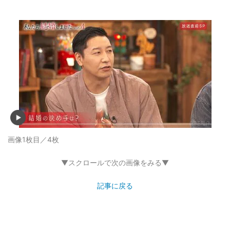
画像1枚目／4枚
▼スクロールで次の画像をみる▼
記事に戻る