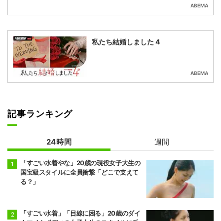
ABEMA
私たち結婚しました 4
ABEMA
記事ランキング
24時間
週間
「すごい水着やな」20歳の現役女子大生の
国宝級スタイルに全員衝撃「どこで支えて
る？」
「すごい水着」「目線に困る」20歳のダイ