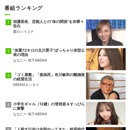
番組ランキング
加護亜依、芸能人との“体の関係”を赤裸々
告白
愛のハイエナ
“体重72キロの北川景子”ぽっちゃり体型公
表の理由
ななにー 地下ABEMA
「ゴミ屋敷」「孤独死」布川敏和の離婚後
の絶望生活
ABEMAエンタメ
小学生ギャル（12歳）の登校姿＆すっぴん
に衝撃
ななにー 地下ABEMA
「人殺す以外は全部やってきた」総長時代