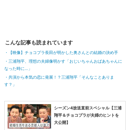
こんな記事も読まれています
【映像】チョコプラ長田が明かした奥さんとの結婚の決め手
三浦翔平、理想の夫婦像明かす「おじいちゃんおばあちゃんに
なった時に…」
共演から本気の恋に発展！？三浦翔平「そんなことありま
す？」
シーズン4放送直前スペシャル【三浦
翔平＆チョコプラが夫婦のヒントを
大公開】