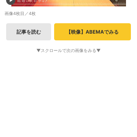
画像4枚目／4枚
記事を読む
【映像】ABEMAでみる
▼スクロールで次の画像をみる▼