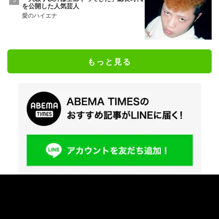
を公開した人気芸人
愛のハイエナ
もっと見る