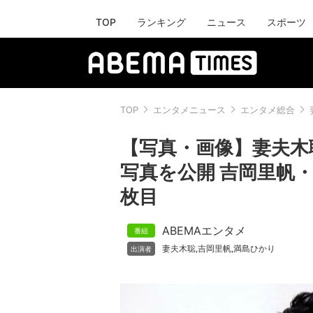
TOP
ランキング
ニュース
スポーツ
TOP
エンタメニュース
エンタメ総合
【写真・画像】妻夫木
写真を公開 吉岡里帆・
枚目
ABEMAエンタメ
妻夫木聡
吉岡里帆
満島ひかり
,
,