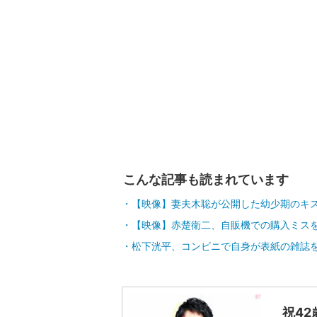
こんな記事も読まれています
【映像】妻夫木聡が公開した幼少期のキ
【映像】赤楚衛二、自販機での購入ミス
松下洸平、コンビニで自身が表紙の雑誌を
祝4