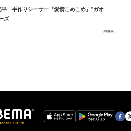
洸平 手作りシーサー『愛情こめこめ』“ガオ
ーズ
ABEMA
Face
Twi