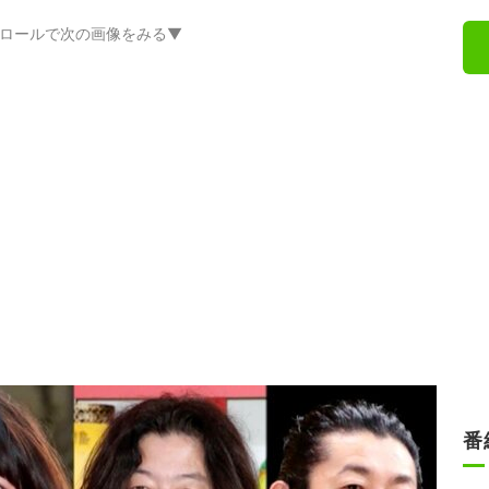
ロールで次の画像をみる▼
番