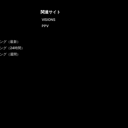
ube
gram
関連サイト
VISIONS
PPV
ング（最新）
ング（24時間）
ング（週間）
一覧