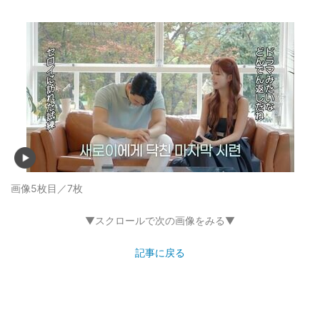
画像5枚目／7枚
▼スクロールで次の画像をみる▼
記事に戻る