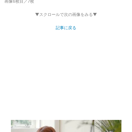
画像6枚目／7枚
▼スクロールで次の画像をみる▼
記事に戻る