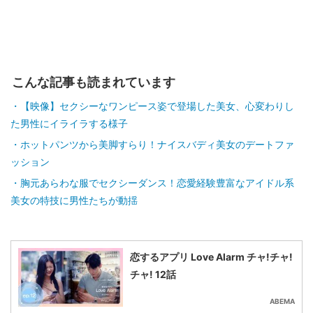
こんな記事も読まれています
【映像】セクシーなワンピース姿で登場した美女、心変わりし
た男性にイライラする様子
ホットパンツから美脚すらり！ナイスバディ美女のデートファ
ッション
胸元あらわな服でセクシーダンス！恋愛経験豊富なアイドル系
美女の特技に男性たちが動揺
恋するアプリ Love Alarm チャ!チャ!
チャ! 12話
ABEMA