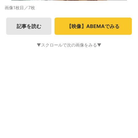
画像1枚目／7枚
記事を読む
【映像】ABEMAでみる
▼スクロールで次の画像をみる▼