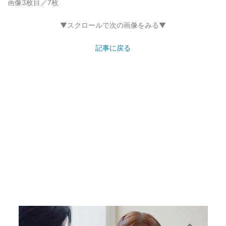
画像3枚目／7枚
▼スクロールで次の画像をみる▼
記事に戻る