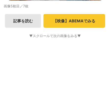
画像5枚目／7枚
記事を読む
【映像】ABEMAでみる
▼スクロールで次の画像をみる▼