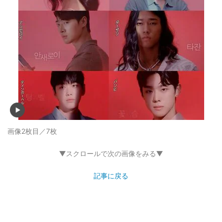
画像2枚目／7枚
▼スクロールで次の画像をみる▼
記事に戻る