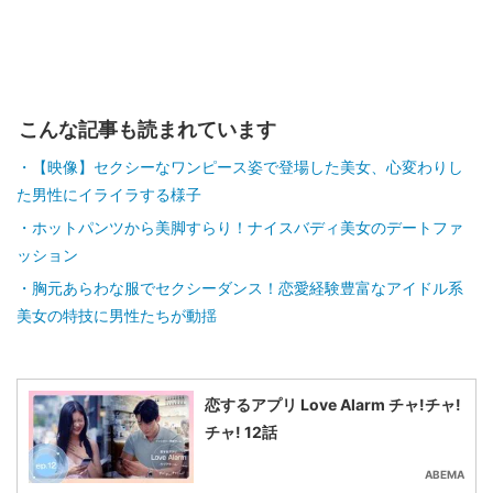
こんな記事も読まれています
【映像】セクシーなワンピース姿で登場した美女、心変わりし
た男性にイライラする様子
ホットパンツから美脚すらり！ナイスバディ美女のデートファ
ッション
胸元あらわな服でセクシーダンス！恋愛経験豊富なアイドル系
美女の特技に男性たちが動揺
恋するアプリ Love Alarm チャ!チャ!
チャ! 12話
ABEMA