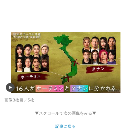
画像3枚目／5枚
▼スクロールで次の画像をみる▼
記事に戻る