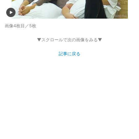
画像4枚目／5枚
▼スクロールで次の画像をみる▼
記事に戻る