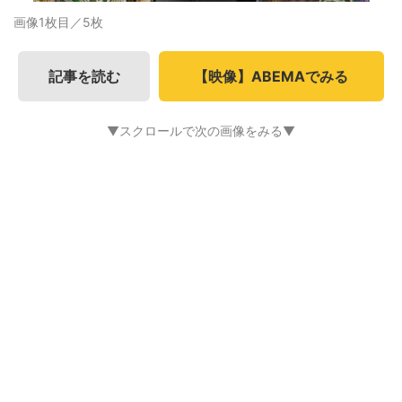
画像1枚目／5枚
記事を読む
【映像】ABEMAでみる
▼スクロールで次の画像をみる▼