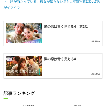
「胸が当たっている」彼女が知らない男と…浮気写真にDJ彼氏
がイライラ
隣の恋は青く見える4 第2話
ABEMA
隣の恋は青く見える4
ABEMA
記事ランキング