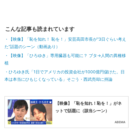
こんな記事も読まれています
【映像】「恥を知れ！ 恥を！」安芸高田市長が“3日ぐらい考え
た”話題のシーン（動画あり）
【映像】「ひろゆき」専用臓器も可能に？ ブタ→人間の異種移
植
ひろゆき氏「1日でアメリカの投資会社が1000億円儲けた。日
本は本当にひもじくなっている」そごう・西武売却に持論
【映像】「恥を知れ！恥を！」がネ
ットで話題に（該当シーン）
ABEMA