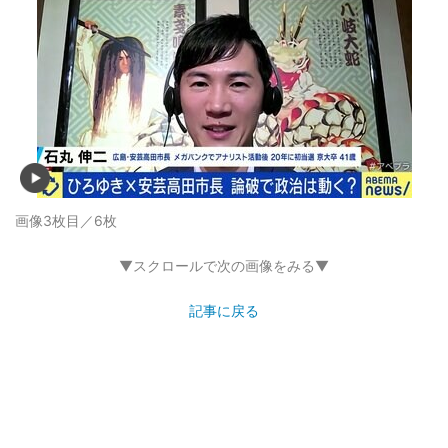
画像3枚目／6枚
▼スクロールで次の画像をみる▼
記事に戻る