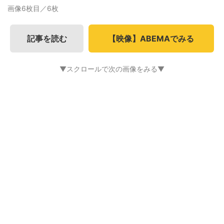
画像6枚目／6枚
記事を読む
【映像】ABEMAでみる
▼スクロールで次の画像をみる▼