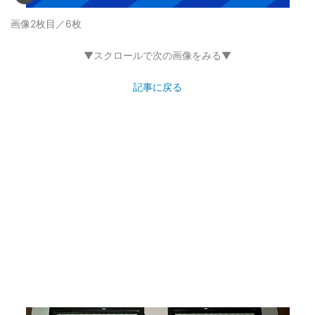
画像2枚目／6枚
▼スクロールで次の画像をみる▼
記事に戻る