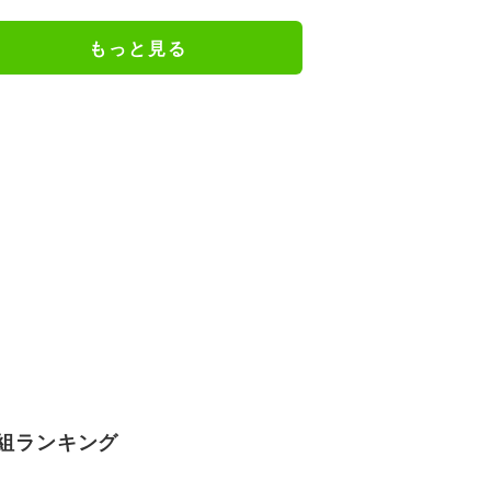
か楽しみ」と話題
もっと見る
組ランキング