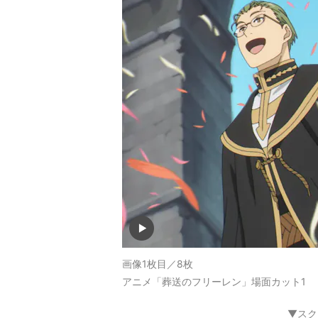
画像1枚目／8枚
アニメ「葬送のフリーレン」場面カット1
▼スク