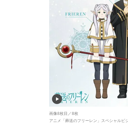
画像8枚目／8枚
アニメ「葬送のフリーレン」スペシャルビ