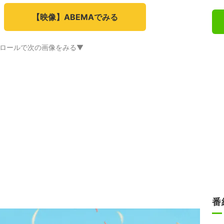
【映像】ABEMAでみる
ロールで次の画像をみる▼
番