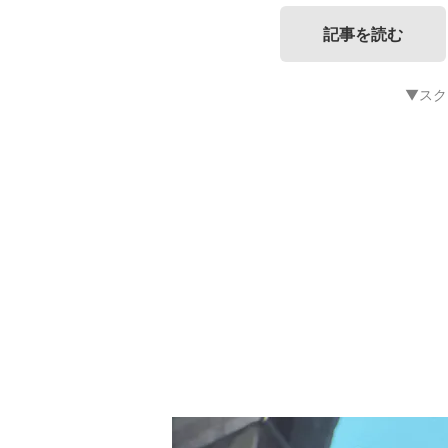
記事を読む
▼スク