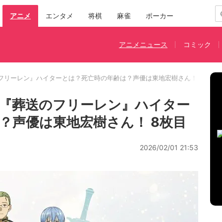
アニメ
エンタメ
将棋
麻雀
ポーカー
アニメニュース
コミック
フリーレン』ハイターとは？死亡時の年齢は？声優は東地宏樹さん！
『葬送のフリーレン』ハイター
？声優は東地宏樹さん！ 8枚目
2026/02/01 21:53