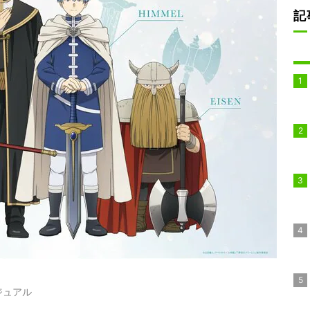
記
ジュアル