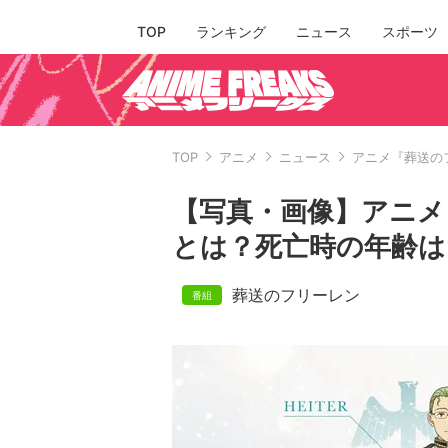
TOP
ランキング
ニュース
スポーツ
TOP
アニメ
ニュース
アニメ『葬送の
【写真・画像】アニメ
とは？死亡時の年齢は
葬送のフリーレン