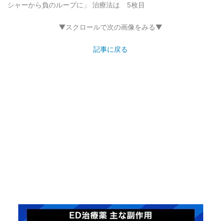
シャーから負のループに」 治療法は 5枚目
▼スクロールで次の画像をみる▼
記事に戻る