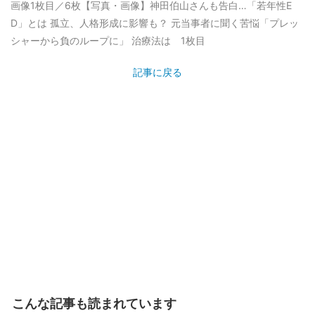
画像1枚目／6枚
【写真・画像】神田伯山さんも告白…「若年性E
D」とは 孤立、人格形成に影響も？ 元当事者に聞く苦悩「プレッ
シャーから負のループに」 治療法は 1枚目
記事に戻る
こんな記事も読まれています