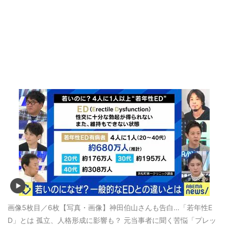
画像5枚目／6枚
【写真・画像】神田伯山さんも告白…「若年性E
D」とは 孤立、人格形成に影響も？ 元当事者に聞く苦悩「プレッ