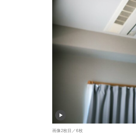
画像2枚目／6枚