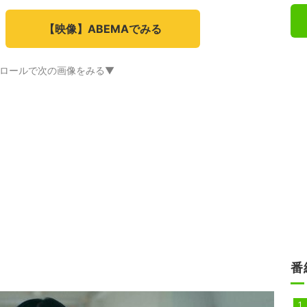
【映像】ABEMAでみる
ロールで次の画像をみる▼
番