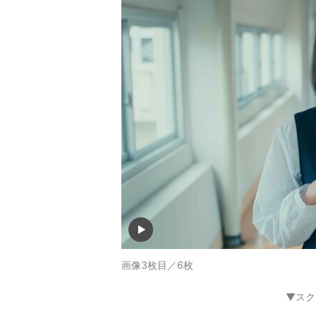
画像3枚目／6枚
▼スク