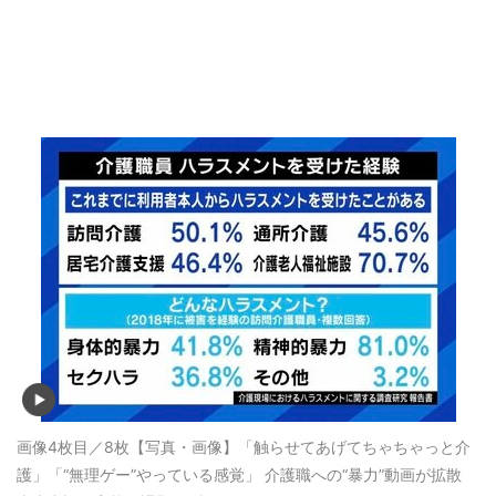
画像4枚目／8枚
【写真・画像】「触らせてあげてちゃちゃっと介
護」「“無理ゲー”やっている感覚」 介護職への“暴力”動画が拡散