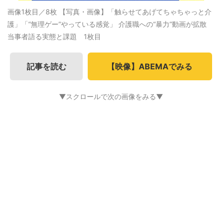
画像1枚目／8枚
【写真・画像】「触らせてあげてちゃちゃっと介
護」「“無理ゲー”やっている感覚」 介護職への“暴力”動画が拡散
当事者語る実態と課題 1枚目
記事を読む
【映像】ABEMAでみる
▼スクロールで次の画像をみる▼