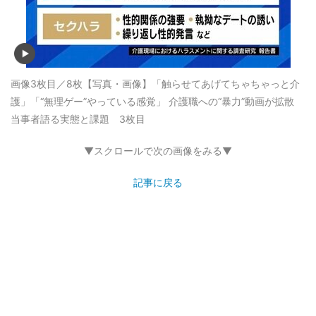
画像3枚目／8枚
【写真・画像】「触らせてあげてちゃちゃっと介
護」「“無理ゲー”やっている感覚」 介護職への“暴力”動画が拡散
当事者語る実態と課題 3枚目
▼スクロールで次の画像をみる▼
記事に戻る