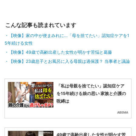
こんな記事も読まれています
【映像】家の中が便まみれに…「母を捨てたい」認知症ケアを1
5年続ける女性
【映像】49歳で高齢出産した女性が明かす苦悩と葛藤
【映像】23歳息子とお風呂に入る母親は過保護？ 当事者と議論
「私は母親を捨てたい」認知症ケア
を15年続ける娘の思い 家族と介護の
呪縛は
ABEMA
49歳で高齢出産した女性が明かす苦