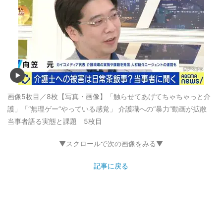
画像5枚目／8枚
【写真・画像】「触らせてあげてちゃちゃっと介
護」「“無理ゲー”やっている感覚」 介護職への“暴力”動画が拡散
当事者語る実態と課題 5枚目
▼スクロールで次の画像をみる▼
記事に戻る