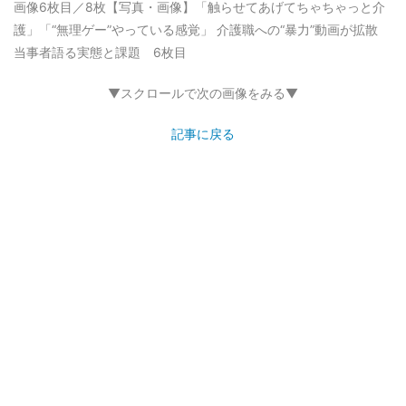
画像6枚目／8枚
【写真・画像】「触らせてあげてちゃちゃっと介
護」「“無理ゲー”やっている感覚」 介護職への“暴力”動画が拡散
当事者語る実態と課題 6枚目
▼スクロールで次の画像をみる▼
記事に戻る