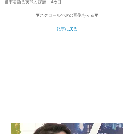
当事者語る実態と課題 4枚目
▼スクロールで次の画像をみる▼
記事に戻る