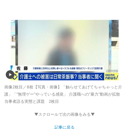
画像2枚目／8枚
【写真・画像】「触らせてあげてちゃちゃっと介
護」「“無理ゲー”やっている感覚」 介護職への“暴力”動画が拡散
当事者語る実態と課題 2枚目
▼スクロールで次の画像をみる▼
記事に戻る