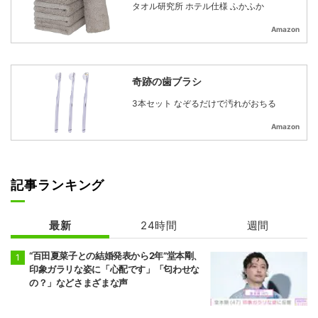
タオル研究所 ホテル仕様 ふかふか
Amazon
奇跡の歯ブラシ
3本セット なぞるだけで汚れがおちる
Amazon
記事ランキング
最新
24時間
週間
“百田夏菜子との結婚発表から2年”堂本剛、
印象ガラリな姿に「心配です」「匂わせな
の？」などさまざまな声