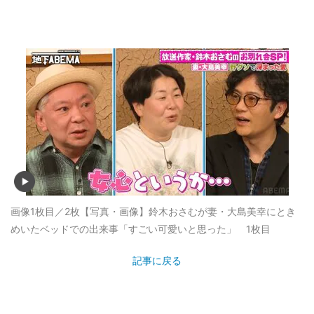
画像1枚目／2枚
【写真・画像】鈴木おさむが妻・大島美幸にとき
めいたベッドでの出来事「すごい可愛いと思った」 1枚目
記事に戻る