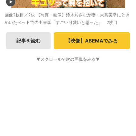
画像2枚目／2枚
【写真・画像】鈴木おさむが妻・大島美幸にとき
めいたベッドでの出来事「すごい可愛いと思った」 2枚目
記事を読む
【映像】ABEMAでみる
▼スクロールで次の画像をみる▼