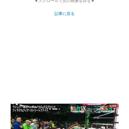
▼スクロールで次の画像をみる▼
記事に戻る