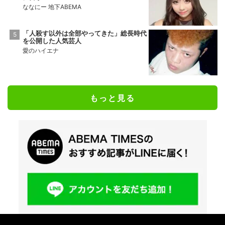
ななにー 地下ABEMA
「人殺す以外は全部やってきた」総長時代
を公開した人気芸人
愛のハイエナ
もっと見る