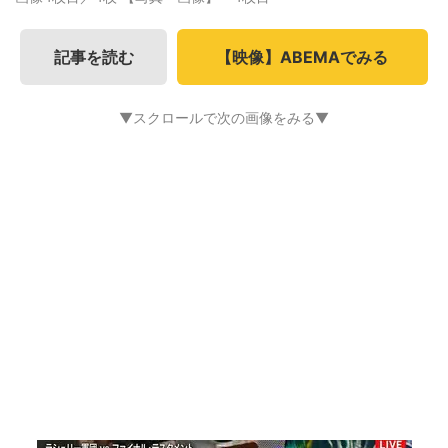
記事を読む
【映像】ABEMAでみる
▼スクロールで次の画像をみる▼