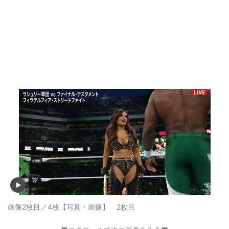
画像2枚目／4枚
【写真・画像】 2枚目