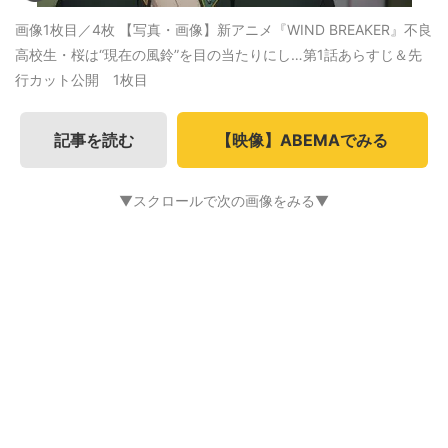
画像1枚目／4枚
【写真・画像】新アニメ『WIND BREAKER』不良
高校生・桜は“現在の風鈴”を目の当たりにし…第1話あらすじ＆先
行カット公開 1枚目
記事を読む
【映像】ABEMAでみる
▼スクロールで次の画像をみる▼