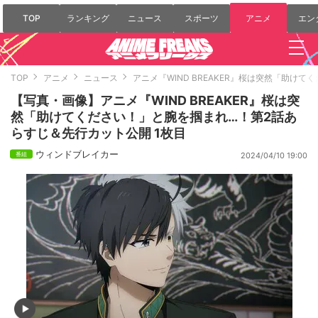
TOP
ランキング
ニュース
スポーツ
アニメ
エン
TOP
アニメ
ニュース
アニメ『WIND BREAKER』桜は突然「助け
【写真・画像】アニメ『WIND BREAKER』桜は突
然「助けてください！」と腕を掴まれ…！第2話あ
らすじ＆先行カット公開 1枚目
ウィンドブレイカー
2024/04/10 19:00