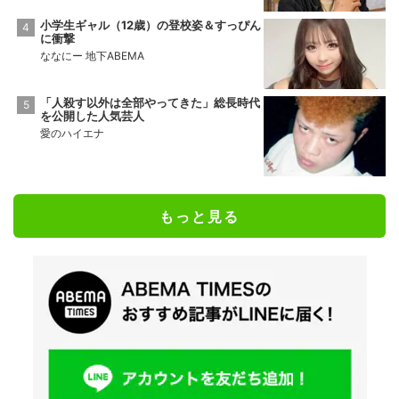
小学生ギャル（12歳）の登校姿＆すっぴん
に衝撃
ななにー 地下ABEMA
「人殺す以外は全部やってきた」総長時代
を公開した人気芸人
愛のハイエナ
もっと見る