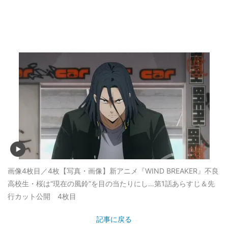
画像4枚目／4枚
【写真・画像】新アニメ『WIND BREAKER』不良
高校生・桜は“現在の風鈴”を目の当たりにし…第1話あらすじ＆先
行カット公開 4枚目
記事に戻る