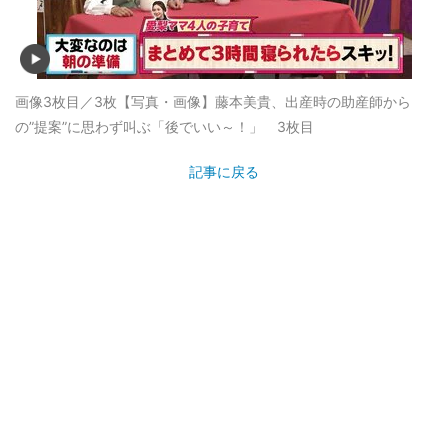
画像3枚目／3枚
【写真・画像】藤本美貴、出産時の助産師から
の”提案”に思わず叫ぶ「後でいい～！」 3枚目
記事に戻る