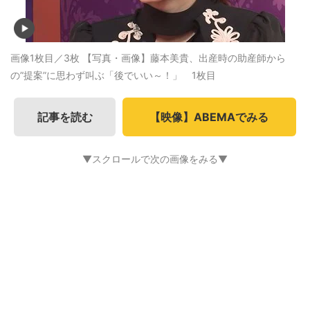
画像1枚目／3枚
【写真・画像】藤本美貴、出産時の助産師から
の”提案”に思わず叫ぶ「後でいい～！」 1枚目
記事を読む
【映像】ABEMAでみる
▼スクロールで次の画像をみる▼