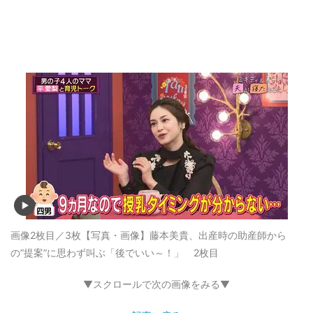
画像2枚目／3枚
【写真・画像】藤本美貴、出産時の助産師から
の”提案”に思わず叫ぶ「後でいい～！」 2枚目
▼スクロールで次の画像をみる▼