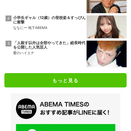
小学生ギャル（12歳）の登校姿＆すっぴん
に衝撃
ななにー 地下ABEMA
「人殺す以外は全部やってきた」総長時代
を公開した人気芸人
愛のハイエナ
もっと見る