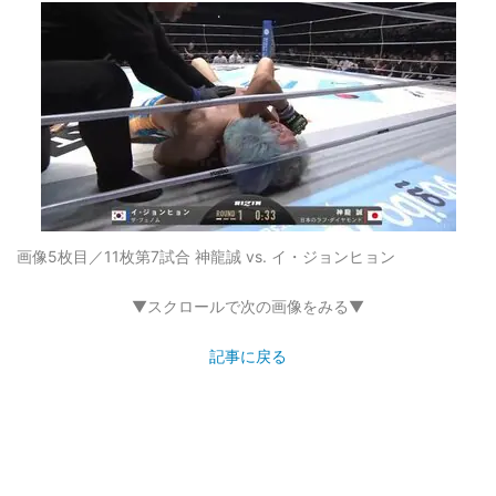
画像5枚目／11枚
第7試合 神龍誠 vs. イ・ジョンヒョン
▼スクロールで次の画像をみる▼
記事に戻る