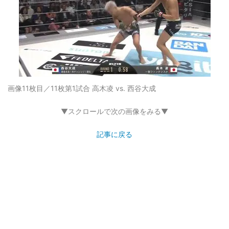
画像11枚目／11枚
第1試合 高木凌 vs. 西谷大成
▼スクロールで次の画像をみる▼
記事に戻る