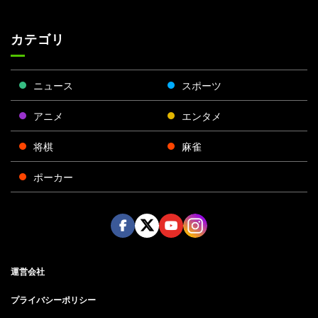
カテゴリ
ニュース
スポーツ
アニメ
エンタメ
将棋
麻雀
ポーカー
Face
Twitt
Yout
Insta
運営会社
boo
er
ube
gra
k
m
プライバシーポリシー