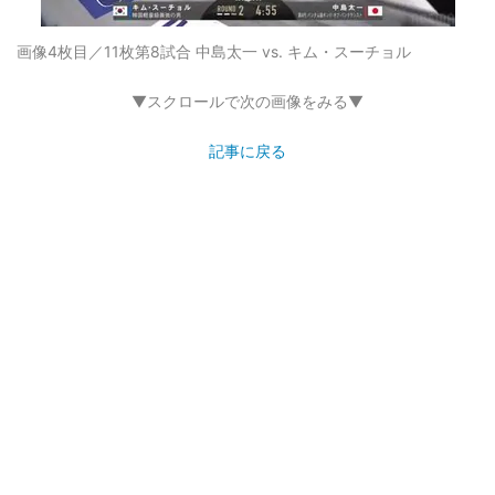
画像4枚目／11枚
第8試合 中島太一 vs. キム・スーチョル
▼スクロールで次の画像をみる▼
記事に戻る