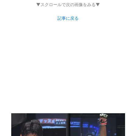
▼スクロールで次の画像をみる▼
記事に戻る