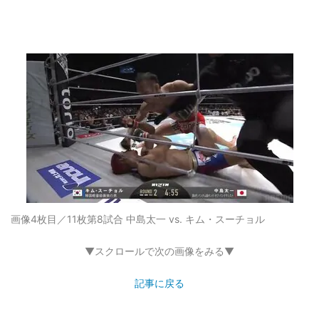
画像4枚目／11枚
第8試合 中島太一 vs. キム・スーチョル
▼スクロールで次の画像をみる▼
記事に戻る