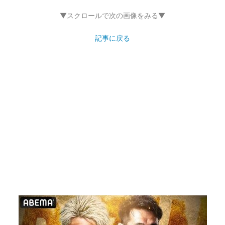
▼スクロールで次の画像をみる▼
記事に戻る