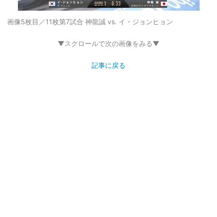
画像5枚目／11枚
第7試合 神龍誠 vs. イ・ジョンヒョン
▼スクロールで次の画像をみる▼
記事に戻る