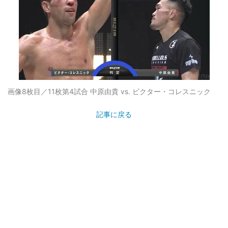
画像8枚目／11枚
第4試合 中原由貴 vs. ビクター・コレスニック
記事に戻る