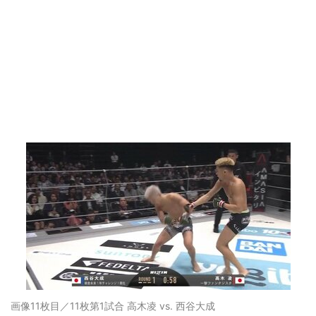
画像11枚目／11枚
第1試合 高木凌 vs. 西谷大成