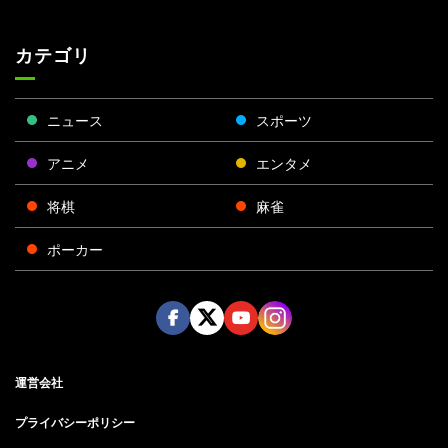
カテゴリ
ニュース
スポーツ
アニメ
エンタメ
将棋
麻雀
ポーカー
Face
Twitt
Yout
Insta
運営会社
boo
er
ube
gra
k
m
プライバシーポリシー