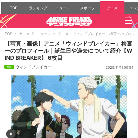
TOP
ランキング
ニュース
スポーツ
アニメ
エン
TOP
アニメ
ニュース
アニメ「ウィンドブレイカー」梅宮一のプロフィー
【写真・画像】アニメ「ウィンドブレイカー」梅宮
一のプロフィール｜誕生日や過去について紹介【W
IND BREAKER】 6枚目
ウィンドブレイカー
2025/11/11 00:54