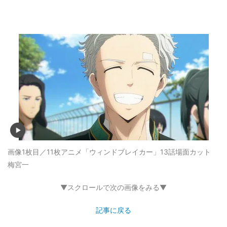
画像1枚目／11枚
アニメ「ウィンドブレイカー」13話場面カット
梅宮一
▼スクロールで次の画像をみる▼
記事に戻る