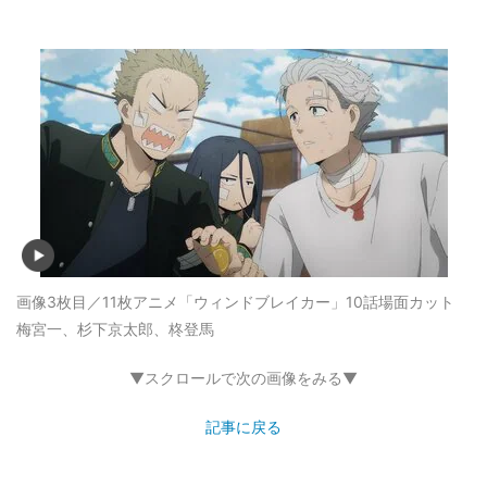
画像3枚目／11枚
アニメ「ウィンドブレイカー」10話場面カット
梅宮一、杉下京太郎、柊登馬
▼スクロールで次の画像をみる▼
記事に戻る