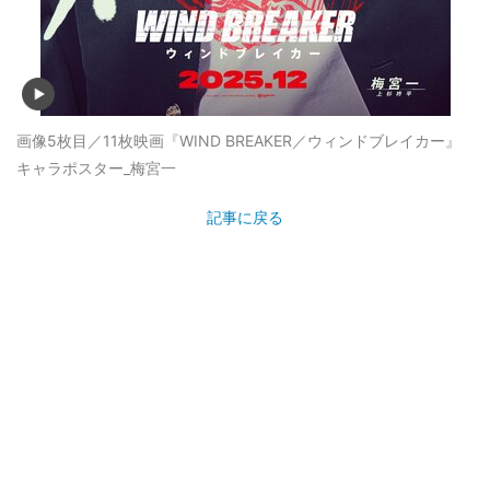
画像5枚目／11枚
映画『WIND BREAKER／ウィンドブレイカー』
キャラポスター_梅宮一
記事に戻る