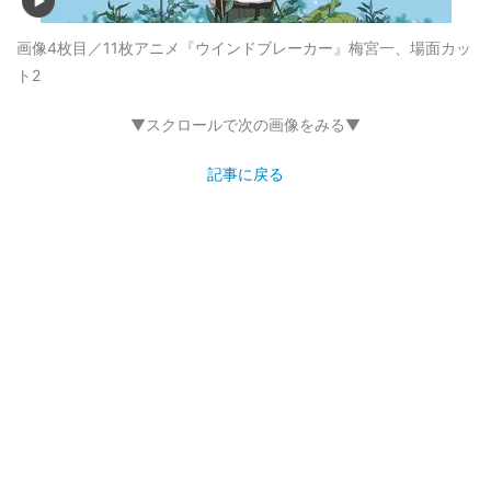
画像4枚目／11枚
アニメ『ウインドブレーカー』梅宮一、場面カッ
ト2
▼スクロールで次の画像をみる▼
記事に戻る