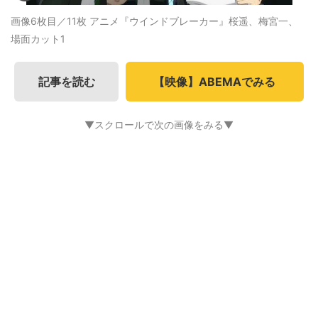
画像6枚目／11枚
アニメ『ウインドブレーカー』桜遥、梅宮一、
場面カット1
記事を読む
【映像】ABEMAでみる
▼スクロールで次の画像をみる▼