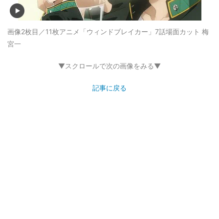
画像2枚目／11枚
アニメ「ウィンドブレイカー」7話場面カット 梅
宮一
▼スクロールで次の画像をみる▼
記事に戻る