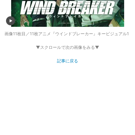
画像11枚目／11枚
アニメ『ウインドブレーカー』キービジュアル1
▼スクロールで次の画像をみる▼
記事に戻る