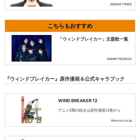
ABEMA TIMES
「ウィンドブレイカー」主題歌一覧
ANIME FREAKES
『ウィンドブレイカー』原作漫画＆公式キャラブック
WIND BREAKER 12
アニメ2期の続きは原作漫画12巻から
Amazon.co.jp