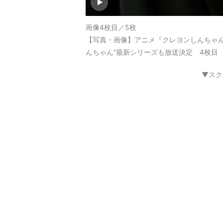
画像4枚目／5枚
【写真・画像】アニメ『クレヨンしんちゃ
んちゃん”最新シリーズも放送決定 4枚目
▼スク