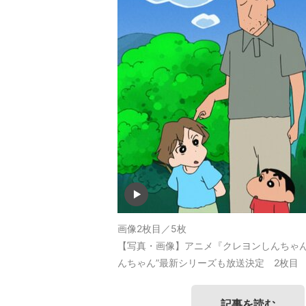
画像2枚目／5枚
【写真・画像】アニメ『クレヨンしんちゃ
んちゃん”最新シリーズも放送決定 2枚目
記事を読む