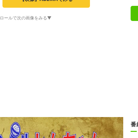
ロールで次の画像をみる▼
番