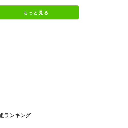
行カット公開
もっと見る
組ランキング