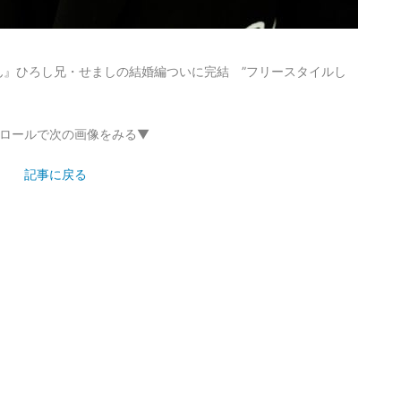
ん』ひろし兄・せましの結婚編ついに完結 ”フリースタイルし
ロールで次の画像をみる▼
記事に戻る