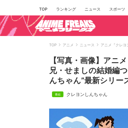
TOP
ランキング
ニュース
スポーツ
TOP
アニメ
ニュース
アニメ『クレヨ
【写真・画像】アニ
兄・せましの結婚編つ
んちゃん”最新シリーズ
クレヨンしんちゃん