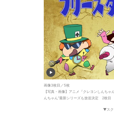
画像3枚目／5枚
【写真・画像】アニメ『クレヨンしんちゃ
んちゃん”最新シリーズも放送決定 2枚目
▼スク