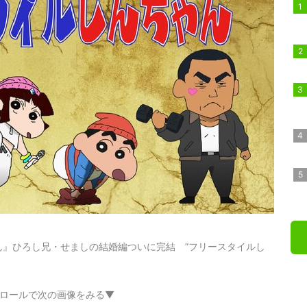
ん』ひろし兄・せましの結婚編ついに完結 ”フリースタイルし
ロールで次の画像をみる▼