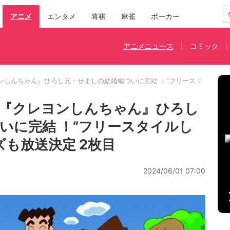
アニメ
エンタメ
将棋
麻雀
ポーカー
アニメニュース
コミック
ンしんちゃん』ひろし兄・せましの結婚編ついに完結 ！”フリースタイルしん
メ『クレヨンしんちゃん』ひろし
いに完結 ！”フリースタイルし
も放送決定 2枚目
2024/06/01 07:00