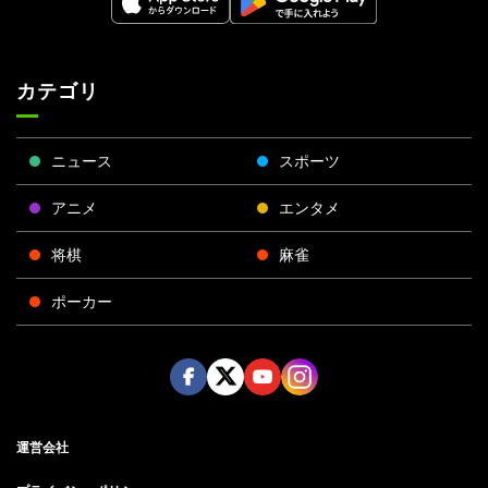
カテゴリ
ニュース
スポーツ
アニメ
エンタメ
将棋
麻雀
ポーカー
Face
Twitt
Yout
Insta
運営会社
boo
er
ube
gra
k
m