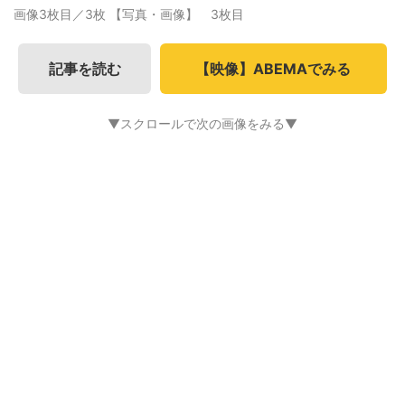
画像3枚目／3枚
【写真・画像】 3枚目
記事を読む
【映像】ABEMAでみる
▼スクロールで次の画像をみる▼