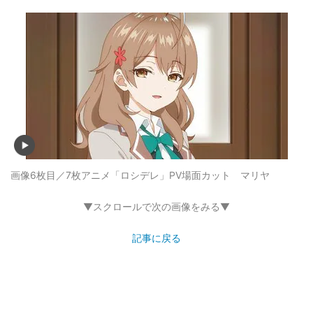
画像6枚目／7枚
アニメ「ロシデレ」PV場面カット マリヤ
▼スクロールで次の画像をみる▼
記事に戻る