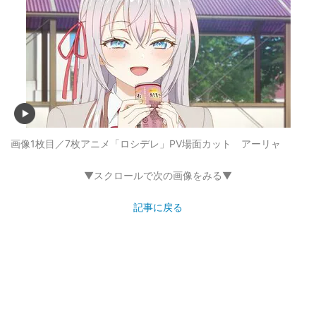
画像1枚目／7枚
アニメ「ロシデレ」PV場面カット アーリャ
▼スクロールで次の画像をみる▼
記事に戻る