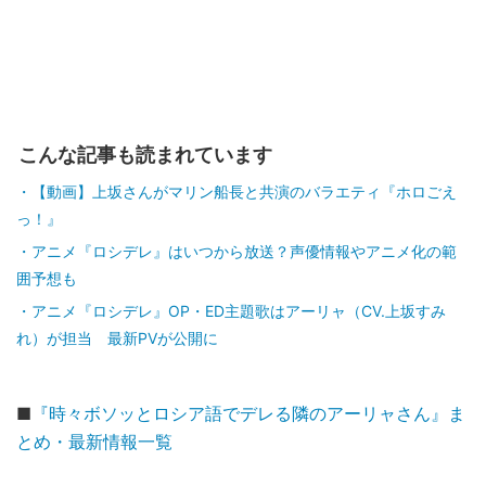
こんな記事も読まれています
【動画】上坂さんがマリン船長と共演のバラエティ『ホロごえ
っ！』
アニメ『ロシデレ』はいつから放送？声優情報やアニメ化の範
囲予想も
アニメ『ロシデレ』OP・ED主題歌はアーリャ（CV.上坂すみ
れ）が担当 最新PVが公開に
■
『時々ボソッとロシア語でデレる隣のアーリャさん』ま
とめ・最新情報一覧