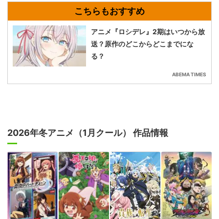
アニメ『ロシデレ』2期はいつから放
送？原作のどこからどこまでにな
る？
ABEMA TIMES
2026年冬アニメ（1月クール） 作品情報