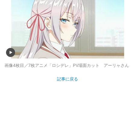
画像4枚目／7枚
アニメ「ロシデレ」PV場面カット アーリャさん
記事に戻る