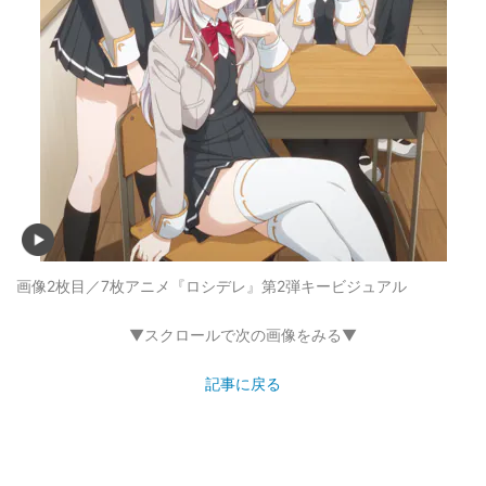
画像2枚目／7枚
アニメ『ロシデレ』第2弾キービジュアル
▼スクロールで次の画像をみる▼
記事に戻る