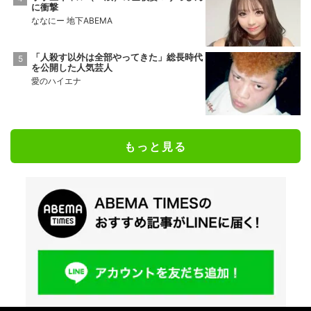
に衝撃
ななにー 地下ABEMA
「人殺す以外は全部やってきた」総長時代
を公開した人気芸人
愛のハイエナ
もっと見る