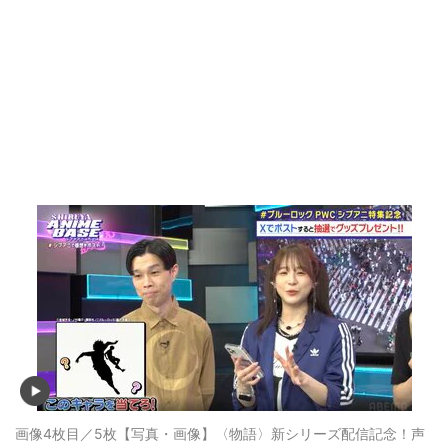
画像4枚目／5枚
【写真・画像】〈物語〉新シリーズ配信記念！声