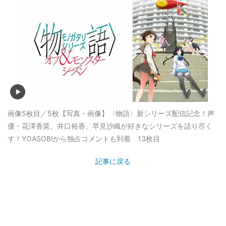
画像5枚目／5枚
【写真・画像】〈物語〉新シリーズ配信記念！声
優・花澤香菜、井口裕香、早見沙織が好きなシリーズを語り尽く
す！YOASOBIから独占コメントも到着 13枚目
記事に戻る