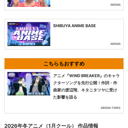
ABEMA
SHIBUYA ANIME BASE
ABEMA
アニメ『WIND BREAKER』のキャラ
クターソングを先行公開！作詞・作
曲家の渡辺翔、キタニタツヤに受け
た影響を語る
ABEMA TIMES
2026年冬アニメ（1月クール） 作品情報