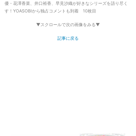
優・花澤香菜、井口裕香、早見沙織が好きなシリーズを語り尽く
す！YOASOBIから独占コメントも到着 10枚目
▼スクロールで次の画像をみる▼
記事に戻る