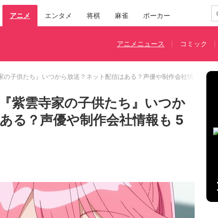
アニメ
エンタメ
将棋
麻雀
ポーカー
アニメニュース
コミック
家の子供たち』いつから放送？ネット配信はある？声優や制作会社情報も
『紫雲寺家の子供たち』いつか
ある？声優や制作会社情報も 5