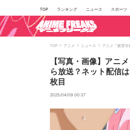
TOP
ランキング
ニュース
スポーツ
TOP
アニメ
ニュース
アニメ『紫雲寺
【写真・画像】アニメ
ら放送？ネット配信は
枚目
2025/04/09 00:37