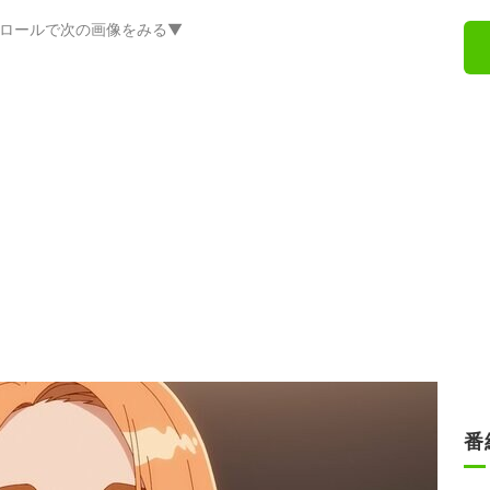
ロールで次の画像をみる▼
番