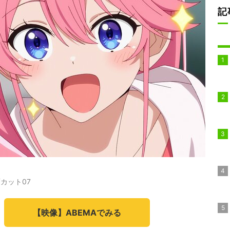
記
カット07
【映像】ABEMAでみる