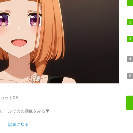
カット08
ロールで次の画像をみる▼
記事に戻る